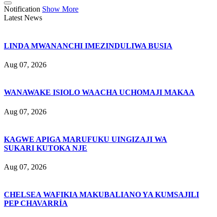
Notification
Show More
Latest News
LINDA MWANANCHI IMEZINDULIWA BUSIA
Aug 07, 2026
WANAWAKE ISIOLO WAACHA UCHOMAJI MAKAA
Aug 07, 2026
KAGWE APIGA MARUFUKU UINGIZAJI WA
SUKARI KUTOKA NJE
Aug 07, 2026
CHELSEA WAFIKIA MAKUBALIANO YA KUMSAJILI
PEP CHAVARRÍA