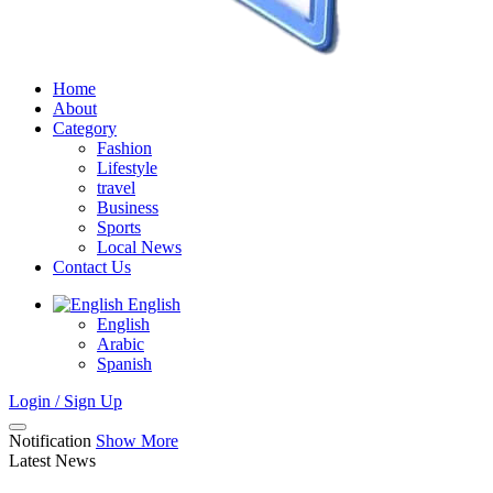
Home
About
Category
Fashion
Lifestyle
travel
Business
Sports
Local News
Contact Us
English
English
Arabic
Spanish
Login / Sign Up
Notification
Show More
Latest News