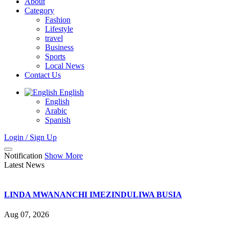
About
Category
Fashion
Lifestyle
travel
Business
Sports
Local News
Contact Us
English
English
Arabic
Spanish
Login / Sign Up
Notification
Show More
Latest News
LINDA MWANANCHI IMEZINDULIWA BUSIA
Aug 07, 2026