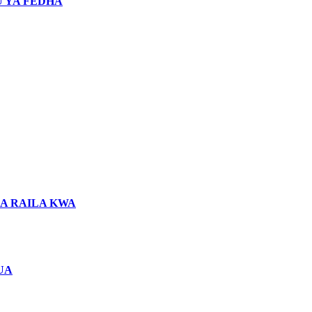
 YA FEDHA
LA RAILA KWA
UA