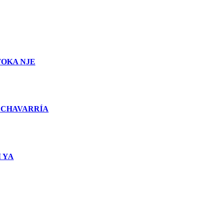
TOKA NJE
 CHAVARRÍA
 YA