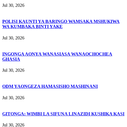
Jul 30, 2026
POLISI KAUNTI YA BARINGO WAMSAKA MSHUKIWA
WA KUMBAKA BINTI YAKE
Jul 30, 2026
INGONGA AONYA WANASIASA WANAOCHOCHEA
GHASIA
Jul 30, 2026
ODM YAONGEZA HAMASISHO MASHINANI
Jul 30, 2026
GITONGA: WIMBI LA SIFUNA LINAZIDI KUSHIKA KASI
Jul 30, 2026