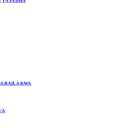
 YA FEDHA
LA RAILA KWA
UA