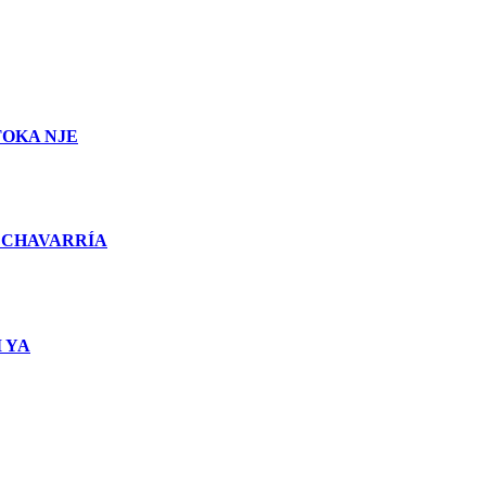
TOKA NJE
 CHAVARRÍA
 YA