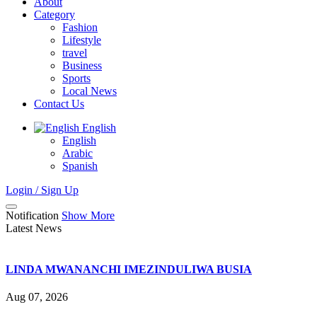
About
Category
Fashion
Lifestyle
travel
Business
Sports
Local News
Contact Us
English
English
Arabic
Spanish
Login / Sign Up
Notification
Show More
Latest News
LINDA MWANANCHI IMEZINDULIWA BUSIA
Aug 07, 2026