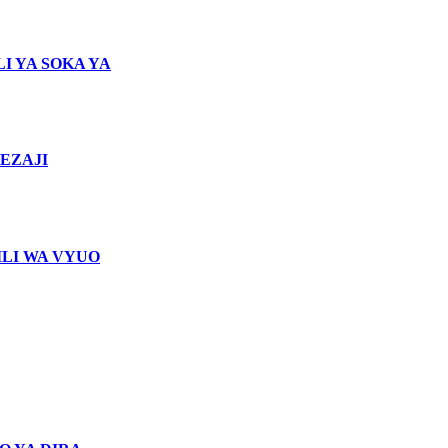
I YA SOKA YA
EZAJI
LI WA VYUO