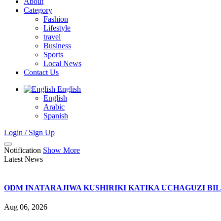
About
Category
Fashion
Lifestyle
travel
Business
Sports
Local News
Contact Us
English
English
Arabic
Spanish
Login / Sign Up
Notification
Show More
Latest News
ODM INATARAJIWA KUSHIRIKI KATIKA UCHAGUZI BI
Aug 06, 2026