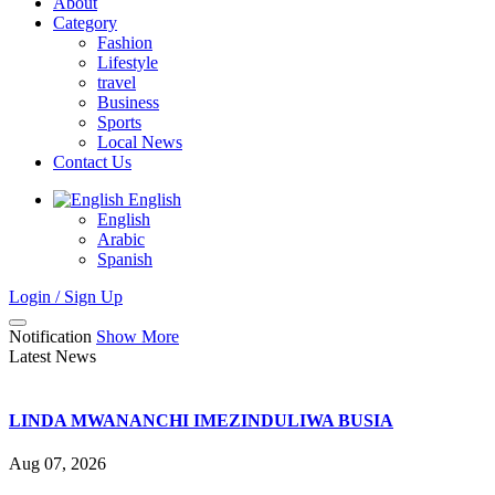
About
Category
Fashion
Lifestyle
travel
Business
Sports
Local News
Contact Us
English
English
Arabic
Spanish
Login / Sign Up
Notification
Show More
Latest News
LINDA MWANANCHI IMEZINDULIWA BUSIA
Aug 07, 2026