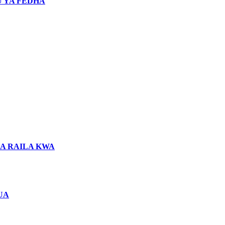
 YA FEDHA
LA RAILA KWA
UA