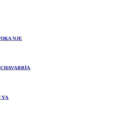
TOKA NJE
 CHAVARRÍA
 YA