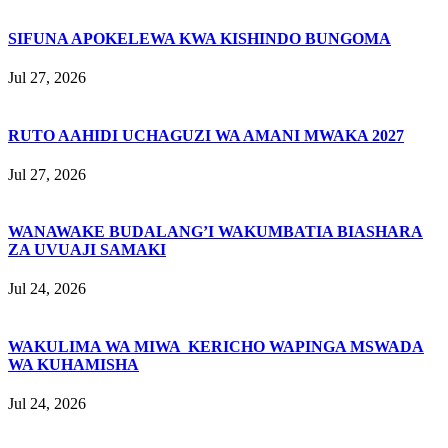
SIFUNA APOKELEWA KWA KISHINDO BUNGOMA
Jul 27, 2026
RUTO AAHIDI UCHAGUZI WA AMANI MWAKA 2027
Jul 27, 2026
WANAWAKE BUDALANG’I WAKUMBATIA BIASHARA
ZA UVUAJI SAMAKI
Jul 24, 2026
WAKULIMA WA MIWA KERICHO WAPINGA MSWADA
WA KUHAMISHA
Jul 24, 2026