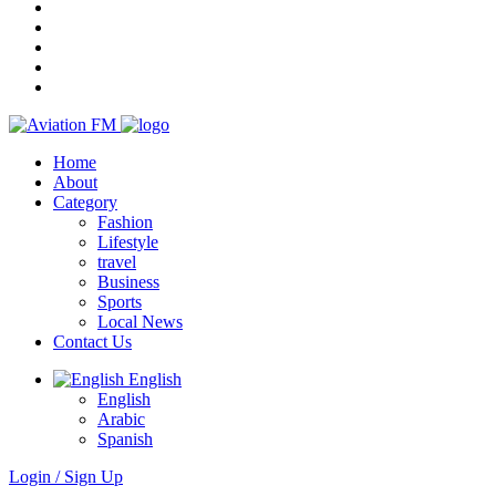
Home
About
Category
Fashion
Lifestyle
travel
Business
Sports
Local News
Contact Us
English
English
Arabic
Spanish
Login / Sign Up