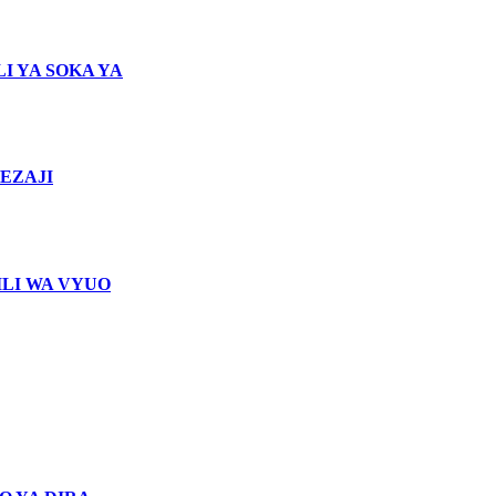
I YA SOKA YA
EZAJI
LI WA VYUO