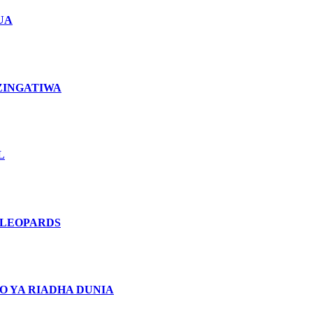
UA
ZINGATIWA
L
 LEOPARDS
O YA RIADHA DUNIA