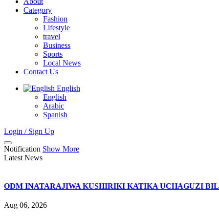
About
Category
Fashion
Lifestyle
travel
Business
Sports
Local News
Contact Us
English
English
Arabic
Spanish
Login / Sign Up
Notification
Show More
Latest News
ODM INATARAJIWA KUSHIRIKI KATIKA UCHAGUZI BI
Aug 06, 2026