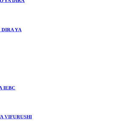
O YA DIRA
 DIRA YA
 IEBC
WA VIFURUSHI