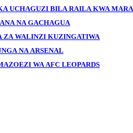
KA UCHAGUZI BILA RAILA KWA MARA
IANA NA GACHAGUA
A ZA WALINZI KUZINGATIWA
UNGA NA ARSENAL
MAZOEZI WA AFC LEOPARDS