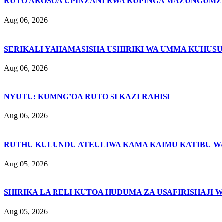
RUTO AKOSOA UPINZANI KWA KUPINGA MAZUNGUMZ
Aug 06, 2026
SERIKALI YAHAMASISHA USHIRIKI WA UMMA KUHUSU
Aug 06, 2026
NYUTU: KUMNG’OA RUTO SI KAZI RAHISI
Aug 06, 2026
RUTHU KULUNDU ATEULIWA KAMA KAIMU KATIBU WA
Aug 05, 2026
SHIRIKA LA RELI KUTOA HUDUMA ZA USAFIRISHAJI 
Aug 05, 2026