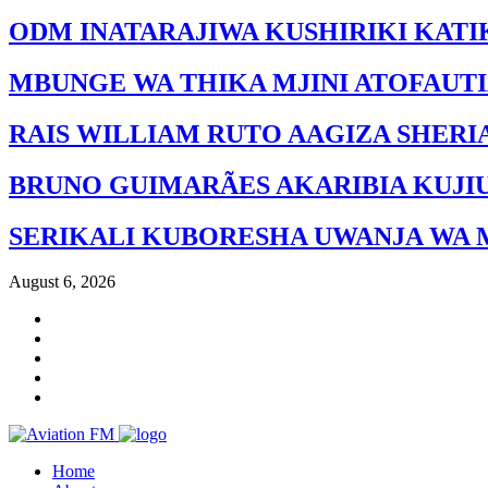
ODM INATARAJIWA KUSHIRIKI KATI
MBUNGE WA THIKA MJINI ATOFAUT
RAIS WILLIAM RUTO AAGIZA SHERI
BRUNO GUIMARÃES AKARIBIA KUJI
SERIKALI KUBORESHA UWANJA WA 
August 6, 2026
Home