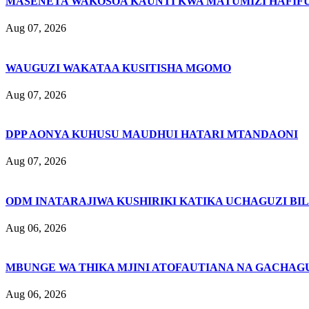
MASENETA WAKOSOA KAUNTI KWA MATUMIZI HAFIFU
Aug 07, 2026
WAUGUZI WAKATAA KUSITISHA MGOMO
Aug 07, 2026
DPP AONYA KUHUSU MAUDHUI HATARI MTANDAONI
Aug 07, 2026
ODM INATARAJIWA KUSHIRIKI KATIKA UCHAGUZI BI
Aug 06, 2026
MBUNGE WA THIKA MJINI ATOFAUTIANA NA GACHAG
Aug 06, 2026