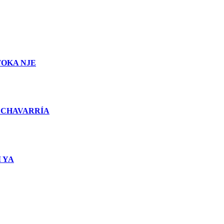
TOKA NJE
 CHAVARRÍA
 YA