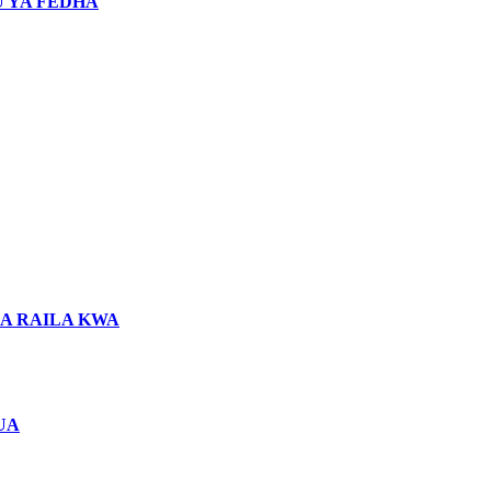
 YA FEDHA
LA RAILA KWA
UA