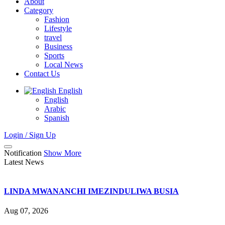
About
Category
Fashion
Lifestyle
travel
Business
Sports
Local News
Contact Us
English
English
Arabic
Spanish
Login / Sign Up
Notification
Show More
Latest News
LINDA MWANANCHI IMEZINDULIWA BUSIA
Aug 07, 2026