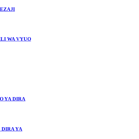
EZAJI
LI WA VYUO
O YA DIRA
 DIRA YA