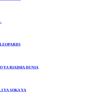
L
 LEOPARDS
O YA RIADHA DUNIA
I YA SOKA YA