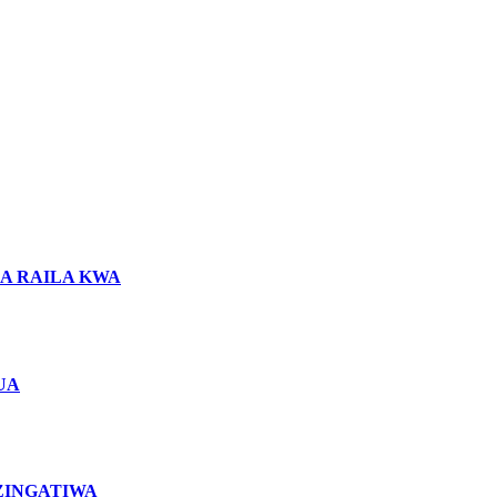
LA RAILA KWA
UA
ZINGATIWA