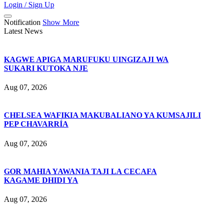
Login / Sign Up
Notification
Show More
Latest News
KAGWE APIGA MARUFUKU UINGIZAJI WA
SUKARI KUTOKA NJE
Aug 07, 2026
CHELSEA WAFIKIA MAKUBALIANO YA KUMSAJILI
PEP CHAVARRÍA
Aug 07, 2026
GOR MAHIA YAWANIA TAJI LA CECAFA
KAGAME DHIDI YA
Aug 07, 2026