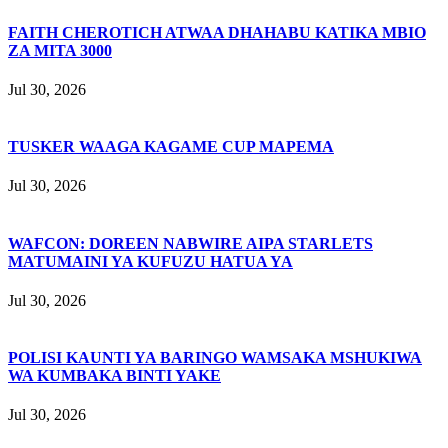
FAITH CHEROTICH ATWAA DHAHABU KATIKA MBIO
ZA MITA 3000
Jul 30, 2026
TUSKER WAAGA KAGAME CUP MAPEMA
Jul 30, 2026
WAFCON: DOREEN NABWIRE AIPA STARLETS
MATUMAINI YA KUFUZU HATUA YA
Jul 30, 2026
POLISI KAUNTI YA BARINGO WAMSAKA MSHUKIWA
WA KUMBAKA BINTI YAKE
Jul 30, 2026