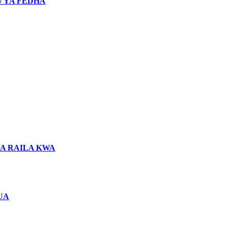
 YA FEDHA
LA RAILA KWA
UA