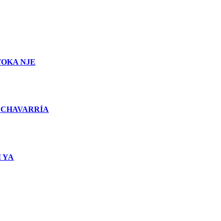
TOKA NJE
 CHAVARRÍA
 YA