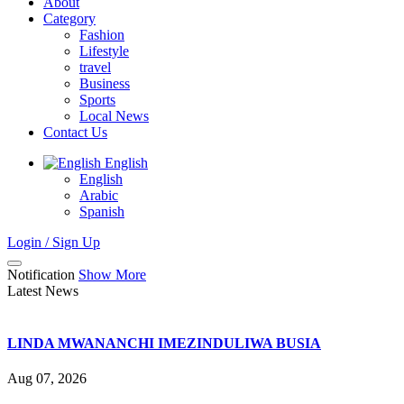
About
Category
Fashion
Lifestyle
travel
Business
Sports
Local News
Contact Us
English
English
Arabic
Spanish
Login / Sign Up
Notification
Show More
Latest News
LINDA MWANANCHI IMEZINDULIWA BUSIA
Aug 07, 2026