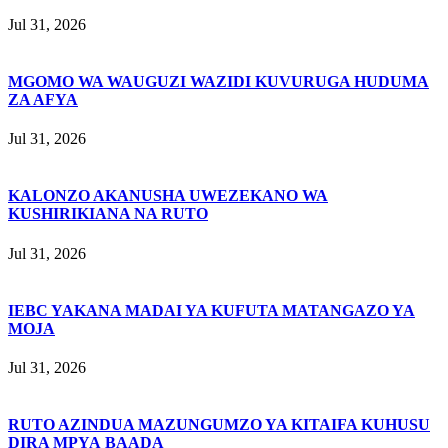
Jul 31, 2026
MGOMO WA WAUGUZI WAZIDI KUVURUGA HUDUMA
ZA AFYA
Jul 31, 2026
KALONZO AKANUSHA UWEZEKANO WA
KUSHIRIKIANA NA RUTO
Jul 31, 2026
IEBC YAKANA MADAI YA KUFUTA MATANGAZO YA
MOJA
Jul 31, 2026
RUTO AZINDUA MAZUNGUMZO YA KITAIFA KUHUSU
DIRA MPYA BAADA