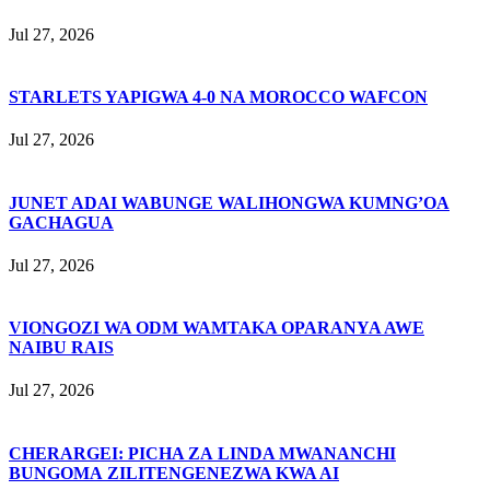
Jul 27, 2026
STARLETS YAPIGWA 4-0 NA MOROCCO WAFCON
Jul 27, 2026
JUNET ADAI WABUNGE WALIHONGWA KUMNG’OA
GACHAGUA
Jul 27, 2026
VIONGOZI WA ODM WAMTAKA OPARANYA AWE
NAIBU RAIS
Jul 27, 2026
CHERARGEI: PICHA ZA LINDA MWANANCHI
BUNGOMA ZILITENGENEZWA KWA AI