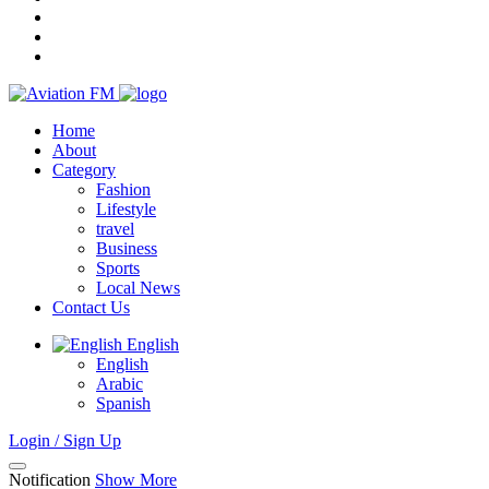
Home
About
Category
Fashion
Lifestyle
travel
Business
Sports
Local News
Contact Us
English
English
Arabic
Spanish
Login / Sign Up
Notification
Show More