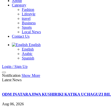
About
Category
Fashion
Lifestyle
travel
Business
Sports
Local News
Contact Us
English
English
Arabic
Spanish
Login / Sign Up
Notification
Show More
Latest News
ODM INATARAJIWA KUSHIRIKI KATIKA UCHAGUZI BI
Aug 06, 2026