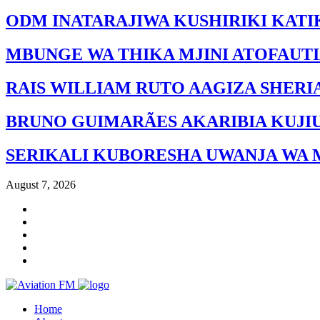
ODM INATARAJIWA KUSHIRIKI KATI
MBUNGE WA THIKA MJINI ATOFAUT
RAIS WILLIAM RUTO AAGIZA SHERI
BRUNO GUIMARÃES AKARIBIA KUJI
SERIKALI KUBORESHA UWANJA WA 
August 7, 2026
Home