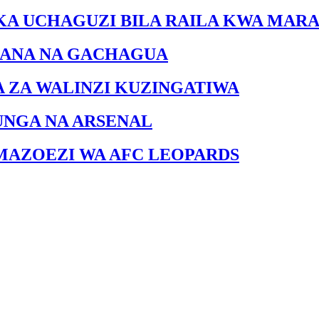
KA UCHAGUZI BILA RAILA KWA MARA
IANA NA GACHAGUA
A ZA WALINZI KUZINGATIWA
UNGA NA ARSENAL
MAZOEZI WA AFC LEOPARDS