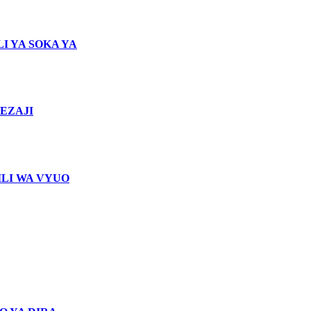
I YA SOKA YA
EZAJI
LI WA VYUO