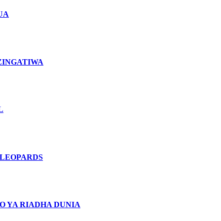
UA
ZINGATIWA
L
 LEOPARDS
O YA RIADHA DUNIA