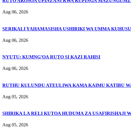
RUTO AKOSOA UPINZANI KWA KUPINGA MAZUNGUMZ
Aug 06, 2026
SERIKALI YAHAMASISHA USHIRIKI WA UMMA KUHUSU
Aug 06, 2026
NYUTU: KUMNG’OA RUTO SI KAZI RAHISI
Aug 06, 2026
RUTHU KULUNDU ATEULIWA KAMA KAIMU KATIBU WA
Aug 05, 2026
SHIRIKA LA RELI KUTOA HUDUMA ZA USAFIRISHAJI 
Aug 05, 2026