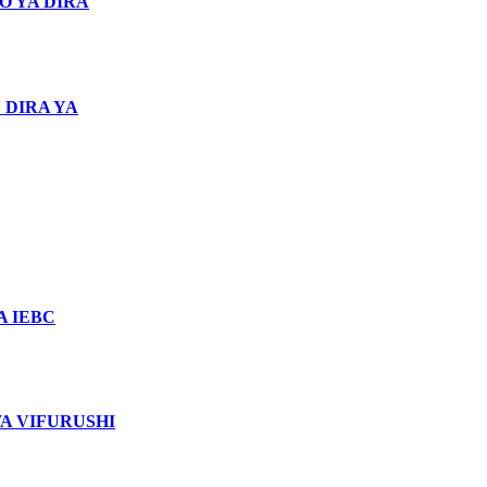
O YA DIRA
 DIRA YA
 IEBC
WA VIFURUSHI