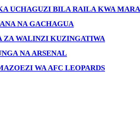
KA UCHAGUZI BILA RAILA KWA MARA
IANA NA GACHAGUA
A ZA WALINZI KUZINGATIWA
UNGA NA ARSENAL
MAZOEZI WA AFC LEOPARDS