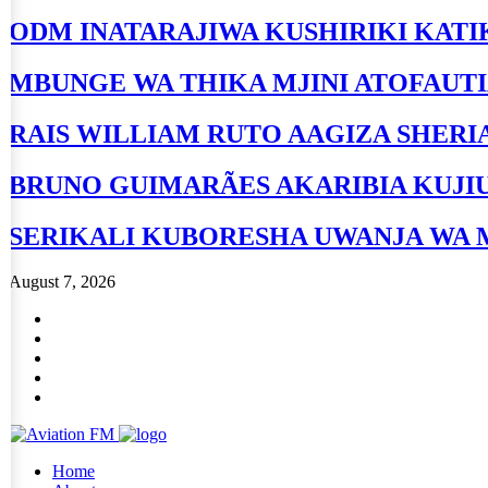
ODM INATARAJIWA KUSHIRIKI KATI
MBUNGE WA THIKA MJINI ATOFAUT
RAIS WILLIAM RUTO AAGIZA SHERI
BRUNO GUIMARÃES AKARIBIA KUJI
SERIKALI KUBORESHA UWANJA WA 
August 7, 2026
Home