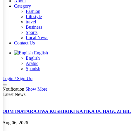
About
Category
Fashion
Lifestyle
travel
Business
Sports
Local News
Contact Us
English
English
Arabic
Spanish
Login / Sign Up
Notification
Show More
Latest News
ODM INATARAJIWA KUSHIRIKI KATIKA UCHAGUZI BI
Aug 06, 2026