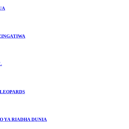
UA
ZINGATIWA
L
 LEOPARDS
O YA RIADHA DUNIA