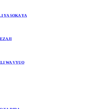
I YA SOKA YA
EZAJI
LI WA VYUO