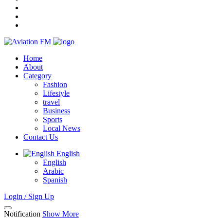
Home
About
Category
Fashion
Lifestyle
travel
Business
Sports
Local News
Contact Us
English
English
Arabic
Spanish
Login / Sign Up
Notification
Show More