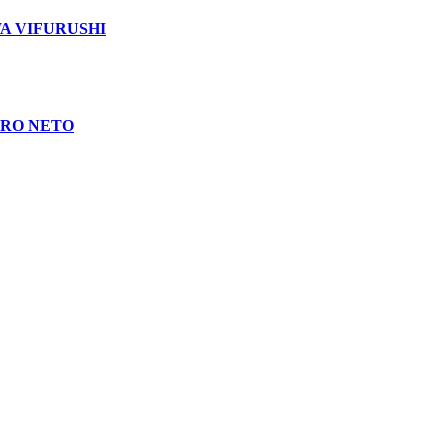
WA VIFURUSHI
DRO NETO