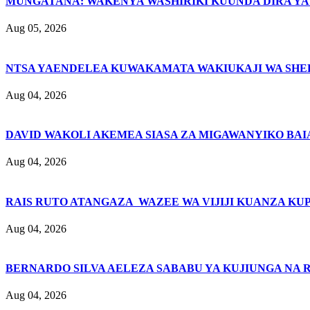
MUNGATANA: WAKENYA WASHIRIKI KUUNDA DIRA YA 
Aug 05, 2026
NTSA YAENDELEA KUWAKAMATA WAKIUKAJI WA SHER
Aug 04, 2026
DAVID WAKOLI AKEMEA SIASA ZA MIGAWANYIKO BAI
Aug 04, 2026
RAIS RUTO ATANGAZA WAZEE WA VIJIJI KUANZA KU
Aug 04, 2026
BERNARDO SILVA AELEZA SABABU YA KUJIUNGA NA 
Aug 04, 2026