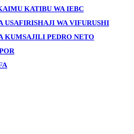
AIMU KATIBU WA IEBC
 USAFIRISHAJI WA VIFURUSHI
 KUMSAJILI PEDRO NETO
SPOR
FA