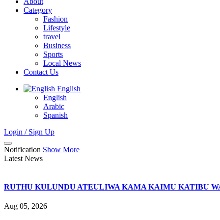
About
Category
Fashion
Lifestyle
travel
Business
Sports
Local News
Contact Us
English
English
Arabic
Spanish
Login / Sign Up
Notification
Show More
Latest News
RUTHU KULUNDU ATEULIWA KAMA KAIMU KATIBU WA
Aug 05, 2026