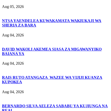
Aug 05, 2026
NTSA YAENDELEA KUWAKAMATA WAKIUKAJI WA
SHERIA ZA BARA
Aug 04, 2026
DAVID WAKOLI AKEMEA SIASA ZA MIGAWANYIKO
BAIANA YA
Aug 04, 2026
RAIS RUTO ATANGAZA WAZEE WA VIJIJI KUANZA
KUPOKEA
Aug 04, 2026
BERNARDO SILVA AELEZA SABABU YA KUJIUNGA NA
REAL