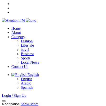
Home
About
Category
Fashion
Lifestyle
travel
Business
Sports
Local News
Contact Us
English
English
Arabic
Spanish
Login / Sign Up
Notification
Show More