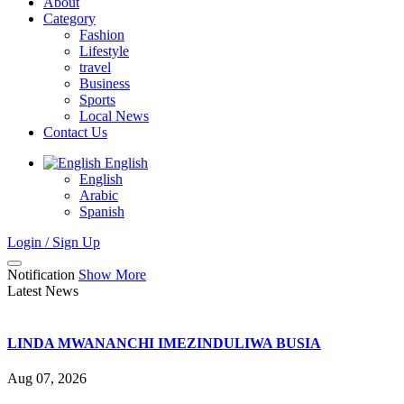
About
Category
Fashion
Lifestyle
travel
Business
Sports
Local News
Contact Us
English
English
Arabic
Spanish
Login / Sign Up
Notification
Show More
Latest News
LINDA MWANANCHI IMEZINDULIWA BUSIA
Aug 07, 2026