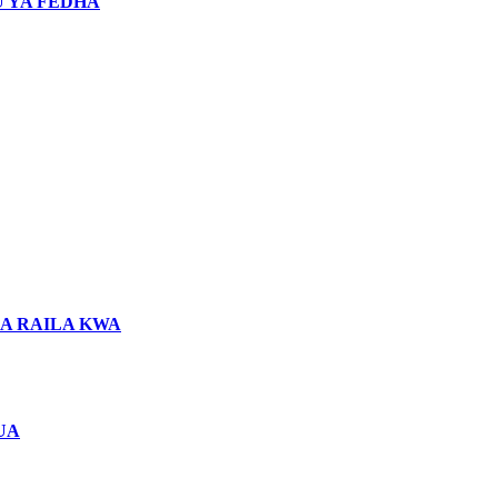
 YA FEDHA
LA RAILA KWA
UA