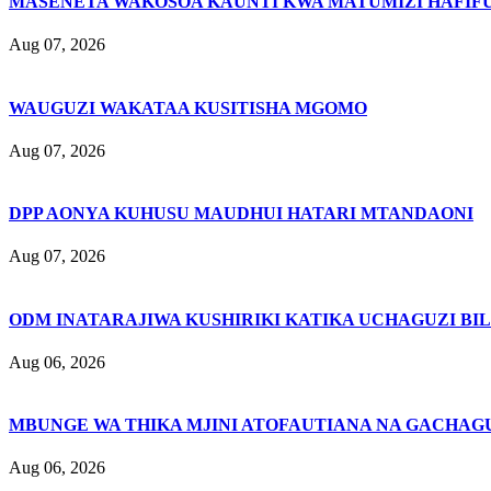
MASENETA WAKOSOA KAUNTI KWA MATUMIZI HAFIFU
Aug 07, 2026
WAUGUZI WAKATAA KUSITISHA MGOMO
Aug 07, 2026
DPP AONYA KUHUSU MAUDHUI HATARI MTANDAONI
Aug 07, 2026
ODM INATARAJIWA KUSHIRIKI KATIKA UCHAGUZI BI
Aug 06, 2026
MBUNGE WA THIKA MJINI ATOFAUTIANA NA GACHAG
Aug 06, 2026