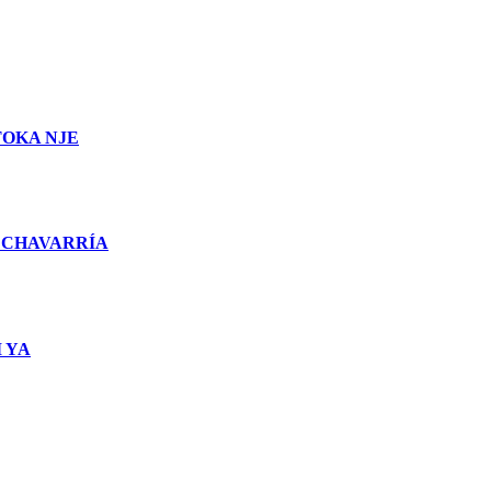
TOKA NJE
 CHAVARRÍA
 YA