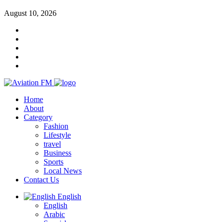
August 10, 2026
Home
About
Category
Fashion
Lifestyle
travel
Business
Sports
Local News
Contact Us
English
English
Arabic