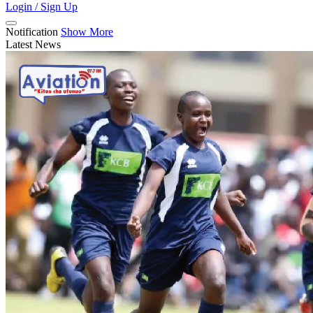
Login / Sign Up
Notification
Show More
Latest News