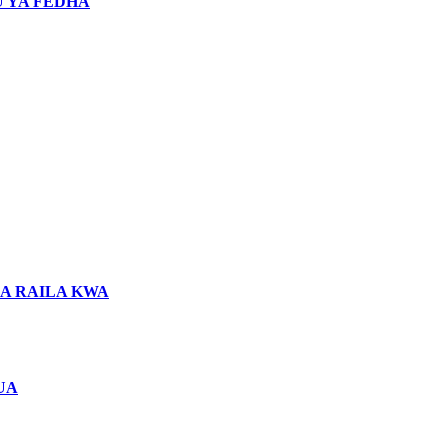
 YA FEDHA
LA RAILA KWA
UA