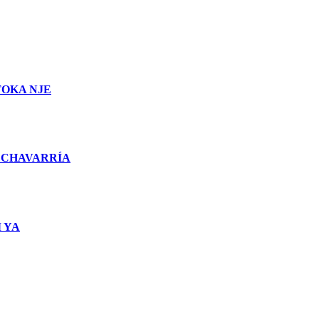
TOKA NJE
 CHAVARRÍA
 YA