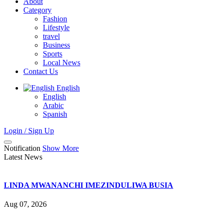
About
Category
Fashion
Lifestyle
travel
Business
Sports
Local News
Contact Us
English
English
Arabic
Spanish
Login / Sign Up
Notification
Show More
Latest News
LINDA MWANANCHI IMEZINDULIWA BUSIA
Aug 07, 2026