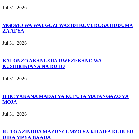
Jul 31, 2026
MGOMO WA WAUGUZI WAZIDI KUVURUGA HUDUMA
ZA AFYA
Jul 31, 2026
KALONZO AKANUSHA UWEZEKANO WA
KUSHIRIKIANA NA RUTO
Jul 31, 2026
IEBC YAKANA MADAI YA KUFUTA MATANGAZO YA
MOJA
Jul 31, 2026
RUTO AZINDUA MAZUNGUMZO YA KITAIFA KUHUSU
DIRA MPYA BAADA