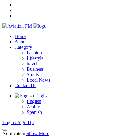
Home
About
Category
Fashion
Lifestyle
travel
Business
Sports
Local News
Contact Us
English
English
Arabic
Spanish
Login / Sign Up
Notification
Show More