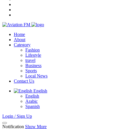
Home
About
Category
Fashion
Lifestyle
travel
Business
Sports
Local News
Contact Us
English
English
Arabic
Spanish
Login / Sign Up
Notification
Show More