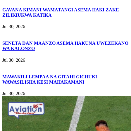
GAVANA KIMANI WAMATANGI ASEMA HAKI ZAKE
ZILIKIUKWA KATIKA
Jul 30, 2026
SENETA DAN MAANZO ASEMA HAKUNA UWEZEKANO
WA KALONZO
Jul 30, 2026
MAWAKILI LEMPAA NA GITAHI GICHUKI
WAWASILISHA KESI MAHAKAMANI
Jul 30, 2026