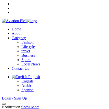
Home
About
Category
Fashion
Lifestyle
travel
Business
Sports
Local News
Contact Us
English
English
Arabic
Spanish
Login / Sign Up
Notification
Show More