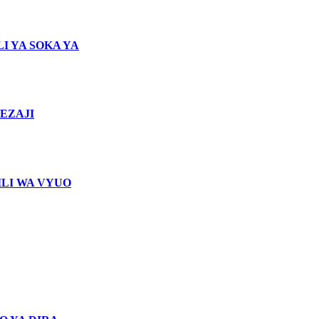
I YA SOKA YA
EZAJI
LI WA VYUO