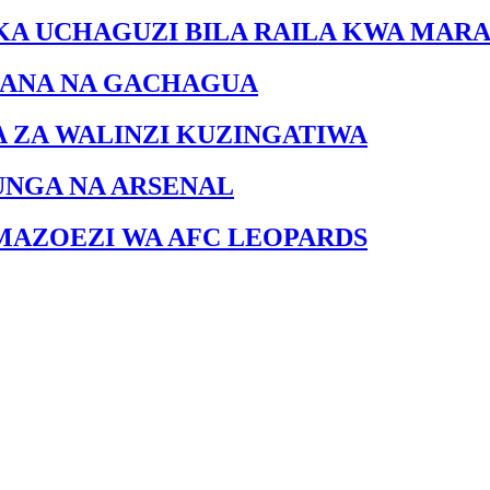
KA UCHAGUZI BILA RAILA KWA MARA
IANA NA GACHAGUA
A ZA WALINZI KUZINGATIWA
UNGA NA ARSENAL
MAZOEZI WA AFC LEOPARDS