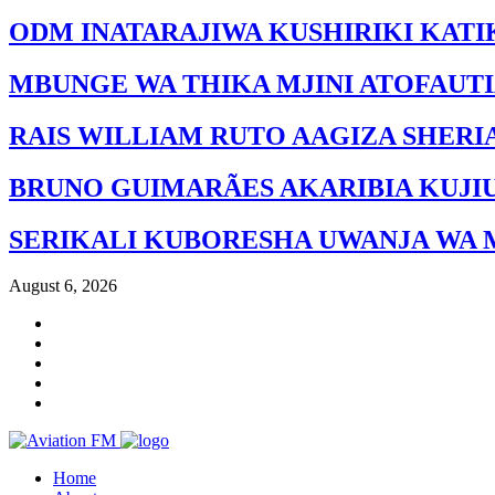
ODM INATARAJIWA KUSHIRIKI KATI
MBUNGE WA THIKA MJINI ATOFAUT
RAIS WILLIAM RUTO AAGIZA SHERI
BRUNO GUIMARÃES AKARIBIA KUJI
SERIKALI KUBORESHA UWANJA WA 
August 6, 2026
Home