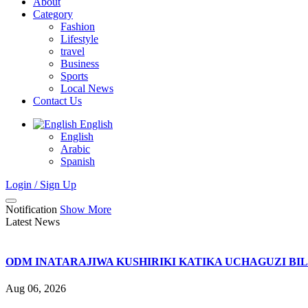
About
Category
Fashion
Lifestyle
travel
Business
Sports
Local News
Contact Us
English
English
Arabic
Spanish
Login / Sign Up
Notification
Show More
Latest News
ODM INATARAJIWA KUSHIRIKI KATIKA UCHAGUZI BI
Aug 06, 2026