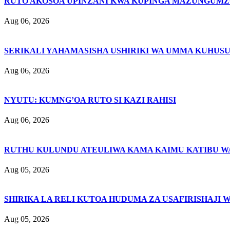
RUTO AKOSOA UPINZANI KWA KUPINGA MAZUNGUMZ
Aug 06, 2026
SERIKALI YAHAMASISHA USHIRIKI WA UMMA KUHUSU
Aug 06, 2026
NYUTU: KUMNG’OA RUTO SI KAZI RAHISI
Aug 06, 2026
RUTHU KULUNDU ATEULIWA KAMA KAIMU KATIBU WA
Aug 05, 2026
SHIRIKA LA RELI KUTOA HUDUMA ZA USAFIRISHAJI 
Aug 05, 2026