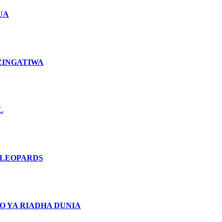
UA
ZINGATIWA
L
 LEOPARDS
O YA RIADHA DUNIA