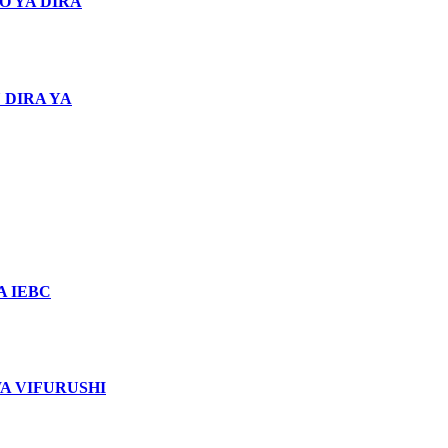
O YA DIRA
 DIRA YA
 IEBC
WA VIFURUSHI