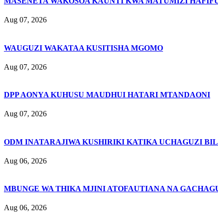
MASENETA WAKOSOA KAUNTI KWA MATUMIZI HAFIFU
Aug 07, 2026
WAUGUZI WAKATAA KUSITISHA MGOMO
Aug 07, 2026
DPP AONYA KUHUSU MAUDHUI HATARI MTANDAONI
Aug 07, 2026
ODM INATARAJIWA KUSHIRIKI KATIKA UCHAGUZI BI
Aug 06, 2026
MBUNGE WA THIKA MJINI ATOFAUTIANA NA GACHAG
Aug 06, 2026