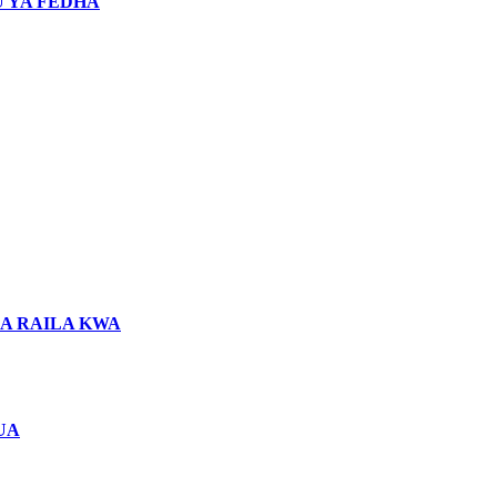
 YA FEDHA
LA RAILA KWA
UA