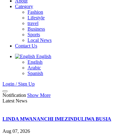
About
Category
Fashion
Lifestyle
travel
Business
Sports
Local News
Contact Us
English
English
Arabic
Spanish
Login / Sign Up
Notification
Show More
Latest News
LINDA MWANANCHI IMEZINDULIWA BUSIA
Aug 07, 2026