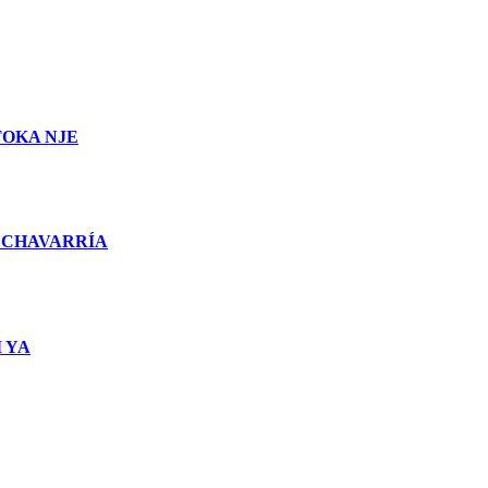
TOKA NJE
 CHAVARRÍA
 YA