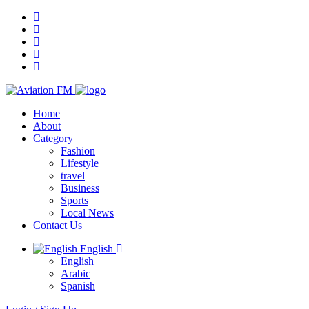
Home
About
Category
Fashion
Lifestyle
travel
Business
Sports
Local News
Contact Us
English
English
Arabic
Spanish