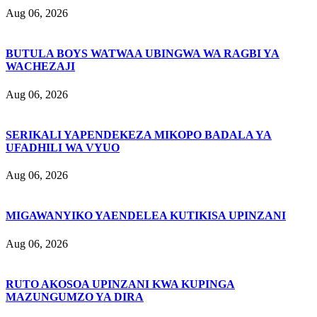
Aug 06, 2026
BUTULA BOYS WATWAA UBINGWA WA RAGBI YA
WACHEZAJI
Aug 06, 2026
SERIKALI YAPENDEKEZA MIKOPO BADALA YA
UFADHILI WA VYUO
Aug 06, 2026
MIGAWANYIKO YAENDELEA KUTIKISA UPINZANI
Aug 06, 2026
RUTO AKOSOA UPINZANI KWA KUPINGA
MAZUNGUMZO YA DIRA