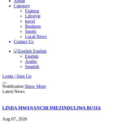
About
Category
Fashion
Lifestyle
travel
Business
Sports
Local News
Contact Us
English
English
Arabic
Spanish
Login / Sign Up
Notification
Show More
Latest News
LINDA MWANANCHI IMEZINDULIWA BUSIA
Aug 07, 2026