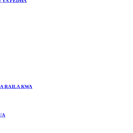
 YA FEDHA
LA RAILA KWA
UA