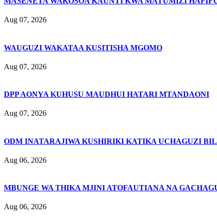
MASENETA WAKOSOA KAUNTI KWA MATUMIZI HAFIFU
Aug 07, 2026
WAUGUZI WAKATAA KUSITISHA MGOMO
Aug 07, 2026
DPP AONYA KUHUSU MAUDHUI HATARI MTANDAONI
Aug 07, 2026
ODM INATARAJIWA KUSHIRIKI KATIKA UCHAGUZI BI
Aug 06, 2026
MBUNGE WA THIKA MJINI ATOFAUTIANA NA GACHAG
Aug 06, 2026