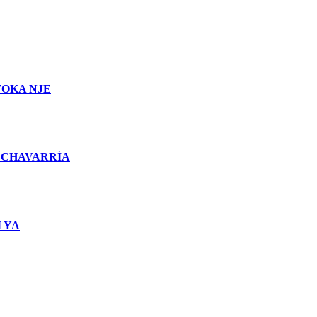
TOKA NJE
 CHAVARRÍA
 YA