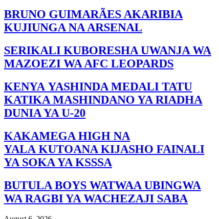
BRUNO GUIMARÃES AKARIBIA
KUJIUNGA NA ARSENAL
SERIKALI KUBORESHA UWANJA WA
MAZOEZI WA AFC LEOPARDS
KENYA YASHINDA MEDALI TATU
KATIKA MASHINDANO YA RIADHA
DUNIA YA U-20
KAKAMEGA HIGH NA
YALA KUTOANA KIJASHO FAINALI
YA SOKA YA KSSSA
BUTULA BOYS WATWAA UBINGWA
WA RAGBI YA WACHEZAJI SABA
August 6, 2026