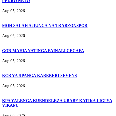
PEDRO NETO
Aug 05, 2026
MOH SALAH AJIUNGA NA TRABZONSPOR
Aug 05, 2026
GOR MAHIA YATINGA FAINALI CECAFA
Aug 05, 2026
KCB YAJIPANGA KABEBERI SEVENS
Aug 05, 2026
KPA YALENGA KUENDELEZA UBABE KATIKA LIGI YA
VIKAPU
Aug 05, 2026