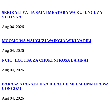
SERIKALI YATIA SAINI MKATABA WA KUPUNGUZA
VIFO VYA
Aug 04, 2026
MGOMO WA WAUGUZI WAINGIA WIKI YA PILI
Aug 04, 2026
NCIC: HOTUBA ZA CHUKI NI KOSA LA JINAI
Aug 04, 2026
BARASA ATAKA KENYA ICHAGUE MFUMO MMOJA WA
UONGOZI
Aug 04, 2026