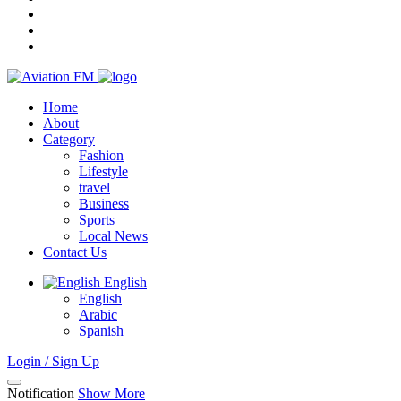
Home
About
Category
Fashion
Lifestyle
travel
Business
Sports
Local News
Contact Us
English
English
Arabic
Spanish
Login / Sign Up
Notification
Show More