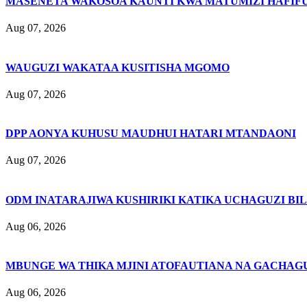
MASENETA WAKOSOA KAUNTI KWA MATUMIZI HAFIFU
Aug 07, 2026
WAUGUZI WAKATAA KUSITISHA MGOMO
Aug 07, 2026
DPP AONYA KUHUSU MAUDHUI HATARI MTANDAONI
Aug 07, 2026
ODM INATARAJIWA KUSHIRIKI KATIKA UCHAGUZI BI
Aug 06, 2026
MBUNGE WA THIKA MJINI ATOFAUTIANA NA GACHAG
Aug 06, 2026