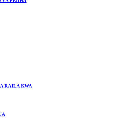
 YA FEDHA
LA RAILA KWA
UA