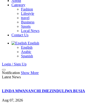
About
Category
Fashion
Lifestyle
travel
Business
Sports
Local News
Contact Us
English
English
Arabic
Spanish
Login / Sign Up
Notification
Show More
Latest News
LINDA MWANANCHI IMEZINDULIWA BUSIA
Aug 07, 2026