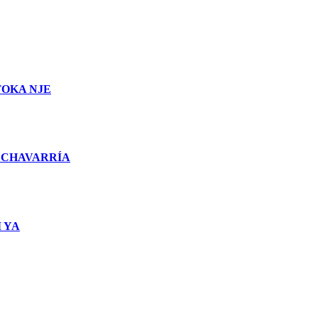
TOKA NJE
 CHAVARRÍA
 YA